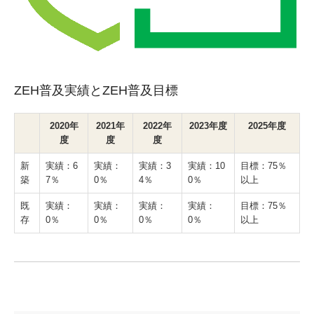
ZEH普及実績とZEH普及目標
2020年
2021年
2022年
2023年度
2025年度
度
度
度
新
実績：6
実績：
実績：3
実績：10
目標：75％
築
7％
0％
4％
0％
以上
既
実績：
実績：
実績：
実績：
目標：75％
存
0％
0％
0％
0％
以上