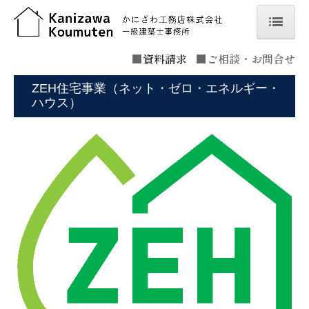
ホーム
■
資料請求
■
ご相談・お問合せ
こだわり
ZEH住宅事業（ネット・ゼロ・エネルギー・
ハウス）
オーナーハウス見学
実例をみる
会社概要
スタッフ紹介
お問合せ
ブログ