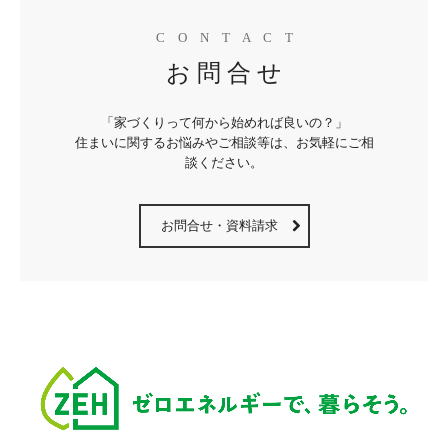
C　O　N　T　A　C　T
お 問 合 せ
「家づくりって何から始めれば良いの？」

住まいに関するお悩みやご相談等は、お気軽にご相
談ください。
お問合せ・資料請求