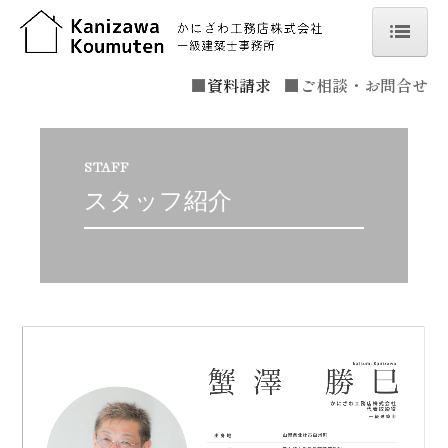
ホーム
■
資料請求
■
ご相談・お問合せ
こだわり
STAFF
オーナーハウス見学
スタッフ紹介
実例をみる
会社概要
スタッフ紹介
お問合せ
ブログ