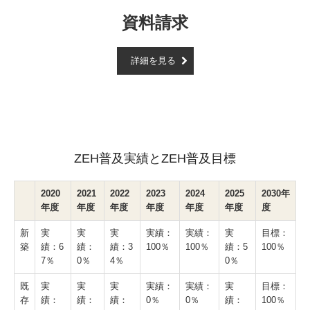
資料請求
詳細を見る
ZEH普及実績とZEH普及目標
2020
2021
2022
2023
2024
2025
2030年
年度
年度
年度
年度
年度
年度
度
新
実
実
実
実績：
実績：
実
目標：
築
績：6
績：
績：3
100％
100％
績：5
100％
7％
0％
4％
0％
既
実
実
実
実績：
実績：
実
目標：
存
績：
績：
績：
0％
0％
績：
100％