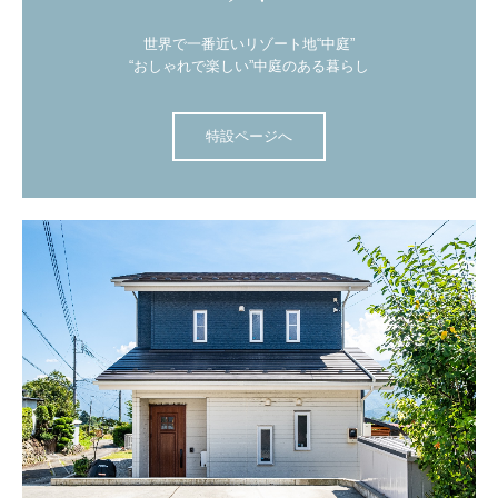
世界で一番近いリゾート地“中庭”

“おしゃれで楽しい”中庭のある暮らし
特設ページへ