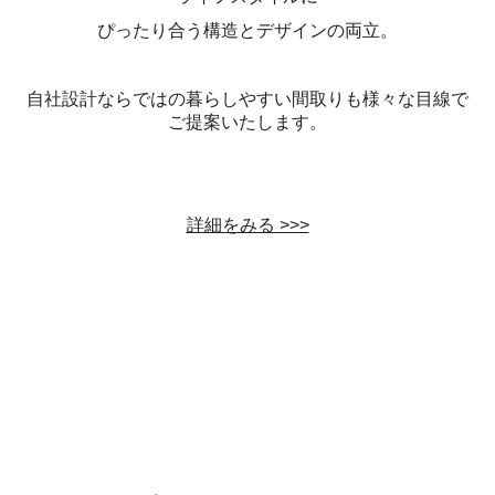
ぴったり合う
構造
とデザインの両立。
自社設計ならではの暮らしやすい間取りも様々な目線で
ご提案いたします。
詳細をみる >>>