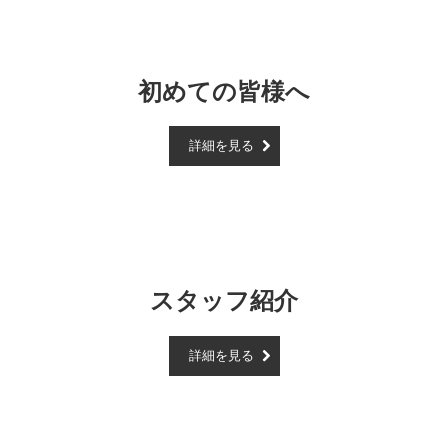
初めての皆様へ
詳細を見る
スタッフ紹介
詳細を見る