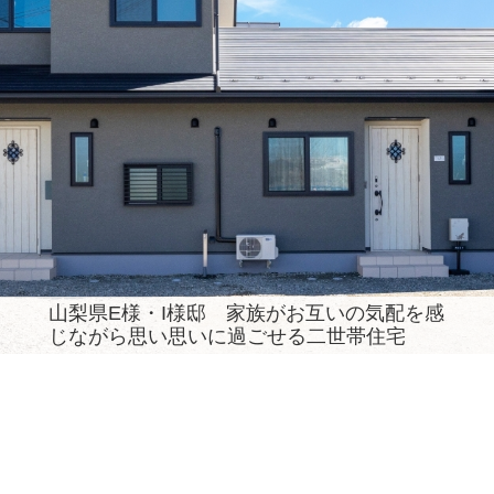
山梨県E様・I様邸 家族がお互いの気配を感
じながら思い思いに過ごせる二世帯住宅